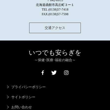
〒042-0955
北海道函館市高丘町３ー１
TEL (0138)57-7418
FAX (0138)57-7598
交通アクセス
いつでも安らぎを
～保健･医療･福祉の融合～
プライバシーポリシー
サイトポリシー
お問い合わせ