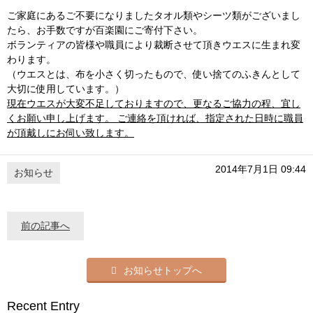
ご家庭にあるご不要になりましたタオル類やシーツ類がございまし
たら、お手数ですが百楽園にご寄付下さい。
ボランティアの皆様や職員により裁断させて頂きウエスに生まれ変
わります。
（ウエスとは、布を小さく切ったもので、使い捨てのふきんとして
大切に使用しています。）
現在ウエスが大変不足しておりますので、更なるご協力の程、宜し
くお願い申し上げます。 ご連絡を頂ければ、指定された日時に職員
が頂戴しにお伺い致します。
2014年7月1日 09:44
お知らせ
前の記事へ
お知らせトップへ
Recent Entry